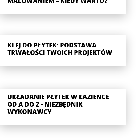
MALOWANIEM – KIEDY WARTO?
KLEJ DO PŁYTEK: PODSTAWA
TRWAŁOŚCI TWOICH PROJEKTÓW
UKŁADANIE PŁYTEK W ŁAZIENCE
OD A DO Z - NIEZBĘDNIK
WYKONAWCY