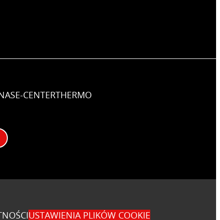
NAS
E-CENTER
THERMO
TNOŚCI
USTAWIENIA PLIKÓW COOKIE