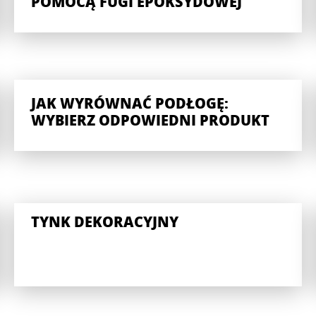
POMOCĄ FUGI EPOKSYDOWEJ
JAK WYRÓWNAĆ PODŁOGĘ:
WYBIERZ ODPOWIEDNI PRODUKT
TYNK DEKORACYJNY