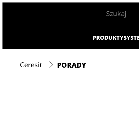
PRODUKTY
SYST
PORADY
Ceresit