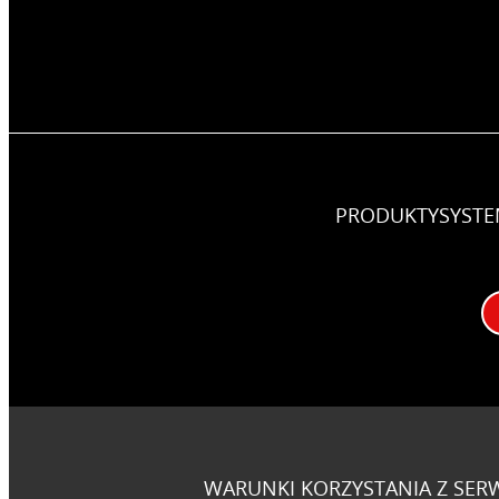
PRODUKTY
SYST
WARUNKI KORZYSTANIA Z SER