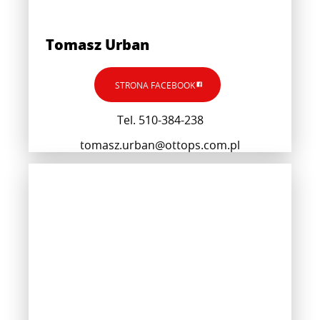
Tomasz Urban
STRONA FACEBOOK
Tel. 510-384-238
tomasz.urban@ottops.com.pl