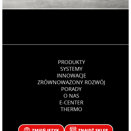
PRODUKTY
SYSTEMY
INNOWACJE
ZRÓWNOWAŻONY ROZWÓJ
PORADY
O NAS
E-CENTER
THERMO
ZMIEŃ JĘZYK
ZNAJDŹ SKLEP