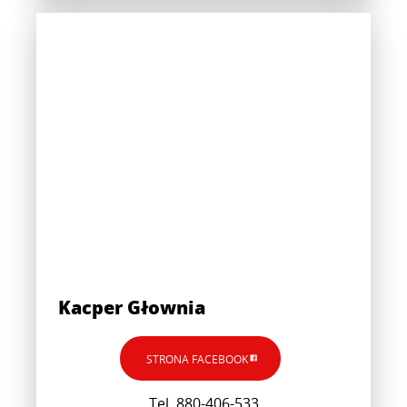
Kacper Głownia
STRONA FACEBOOK
Tel. 880-406-533