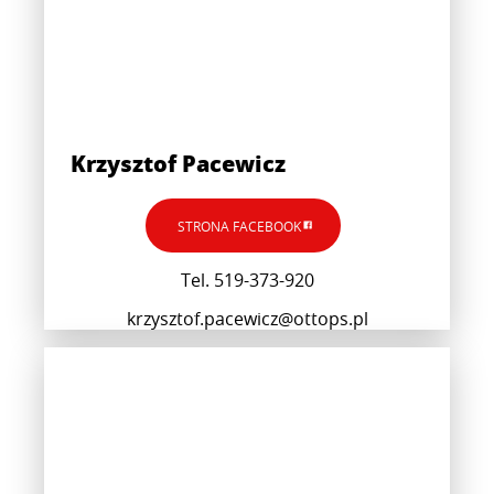
Krzysztof Pacewicz
STRONA FACEBOOK
Tel. 519-373-920
krzysztof.pacewicz@ottops.pl