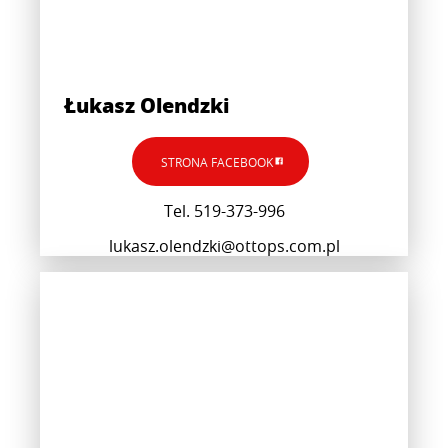
Łukasz Olendzki
STRONA FACEBOOK
Tel. 519-373-996
lukasz.olendzki@ottops.com.pl