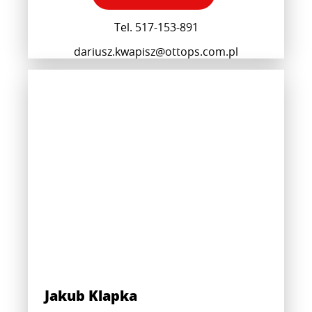
Tel. 517-153-891
dariusz.kwapisz@ottops.com.pl
Jakub Klapka