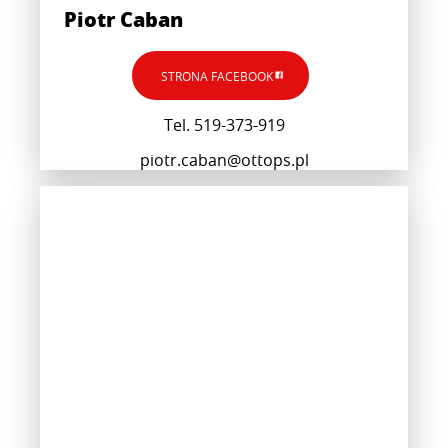
Piotr Caban
STRONA FACEBOOK
Tel. 519-373-919
piotr.caban@ottops.pl