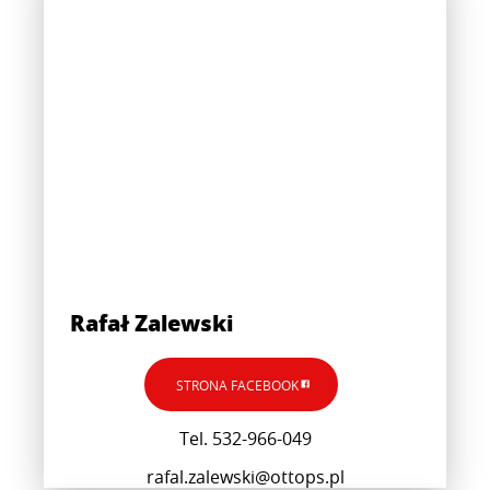
Rafał Zalewski
STRONA FACEBOOK
Tel. 532-966-049
rafal.zalewski@ottops.pl