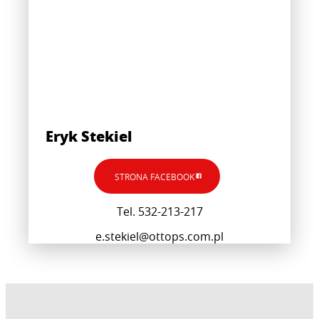
Eryk Stekiel
STRONA FACEBOOK
Tel. 532-213-217
e.stekiel@ottops.com.pl