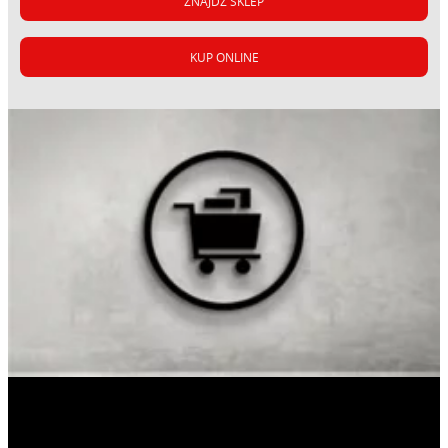
ZNAJDŹ SKLEP
KUP ONLINE