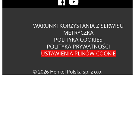
WARUNKI KORZYSTANIA Z SERWISU
METRYCZKA
POLITYKA COOKIES
POLITYKA PRYWATNOŚCI
USTAWIENIA PLIKÓW COOKIE
© 2026 Henkel Polska sp. z o.o.