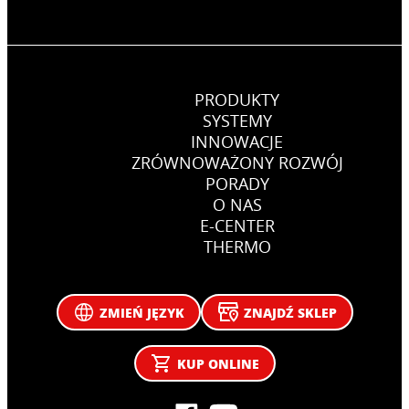
PRODUKTY
SYSTEMY
INNOWACJE
ZRÓWNOWAŻONY ROZWÓJ
PORADY
O NAS
E-CENTER
THERMO
ZMIEŃ JĘZYK
ZNAJDŹ SKLEP
KUP ONLINE