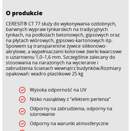
O produkcie
CERESIT® CT 77 służy do wykonywania ozdobnych,
barwnych wypraw tynkarskich na tradycyjnych
tynkach, na podłożach betonowych, gipsowych oraz
na płytach wiórowych, gipsowo-kartonowych itp.
Spoiwem są transparentne żywice silikonowo-
akrylowe, a wypełniaczami kolorowe żwirki kwarcowe
o uziarnieniu 1,0–1,6 mm. Szczególnie zalecany do
stosowania na narażonych na wycieranie i
zabrudzenia ścianach wewnątrz budynków.Rozmiary
opakowań: wiadro plastikowe 25 kg
Wysoka odporność na UV
Nisko nasiąkliwy z "efektem perlenia"
Odporny na zabrudzenia, odporny na
szorowanie
Odporny na warunki atmosferyczne