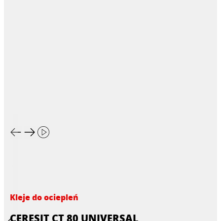
Kleje do ociepleń
CERESIT CT 80 UNIVERSAL