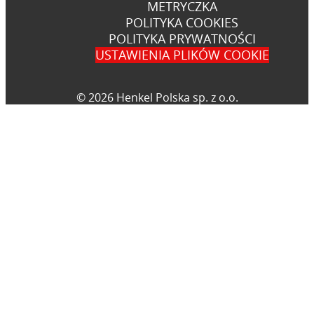
METRYCZKA
POLITYKA COOKIES
POLITYKA PRYWATNOŚCI
USTAWIENIA PLIKÓW COOKIE
© 2026 Henkel Polska sp. z o.o.