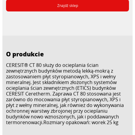
Znajdź sklep
O produkcie
CERESIT® CT 80 służy do ocieplania ścian
zewnętrznych budynków metodą lekką-mokrą z
zastosowaniem płyt styropianowych, XPS i wełny
mineralnej. Jest składnikiem złożonych systemów
ocieplania ścian zewnętrznych (ETICS) budynków
CERESIT Ceretherm. Zaprawa CT 80 stosowana jest
zarówno do mocowania płyt styropianowych, XPS i
płyt z wełny mineralnej, jak również do wykonywania
ochronnej warstwy zbrojonej przy ocieplaniu
budynków nowo wznoszonych, jak i poddawanych
termorenowacji.Rozmiary opakowań: worek 25 kg