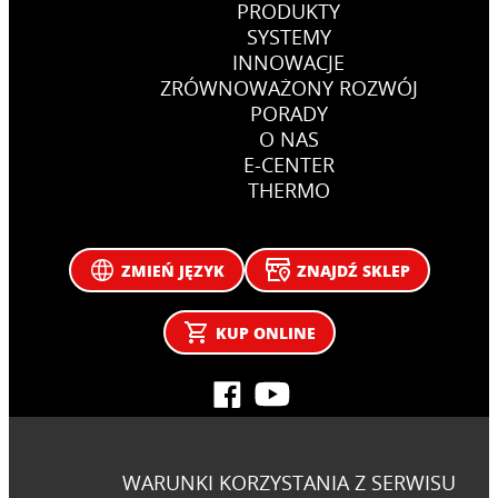
PRODUKTY
SYSTEMY
INNOWACJE
ZRÓWNOWAŻONY ROZWÓJ
PORADY
O NAS
E-CENTER
THERMO
ZMIEŃ JĘZYK
ZNAJDŹ SKLEP
KUP ONLINE
WARUNKI KORZYSTANIA Z SERWISU