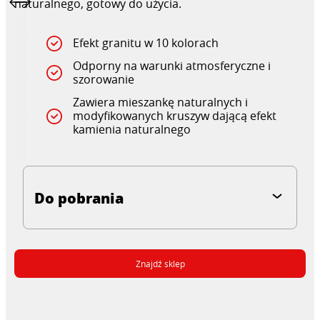
naturalnego, gotowy do użycia.
Efekt granitu w 10 kolorach
Odporny na warunki atmosferyczne i
szorowanie
Zawiera mieszankę naturalnych i
modyfikowanych kruszyw dającą efekt
kamienia naturalnego
Do pobrania
Znajdź sklep