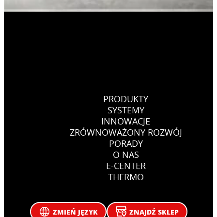
PRODUKTY
SYSTEMY
INNOWACJE
ZRÓWNOWAŻONY ROZWÓJ
PORADY
O NAS
E-CENTER
THERMO
ZMIEŃ JĘZYK
ZNAJDŹ SKLEP