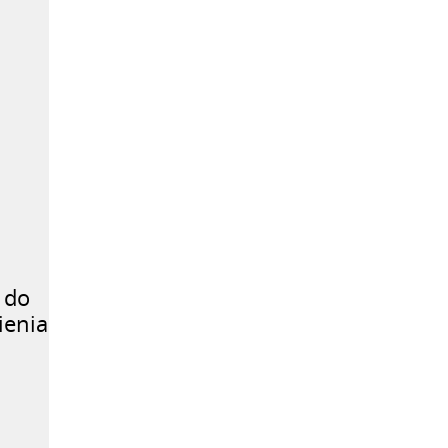
 do
ienia