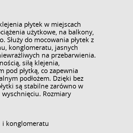
lejenia płytek w miejscach
ciążenia użytkowe, na balkony,
o. Służy do mocowania płytek z
nu, konglomeratu, jasnych
niewrażliwych na przebarwienia.
ością, siłą klejenia,
m pod płytką, co zapewnia
calnym podłożem. Dzięki bez
ytki są stabilne zarówno w
m wyschnięciu. Rozmiary
 i konglomeratu