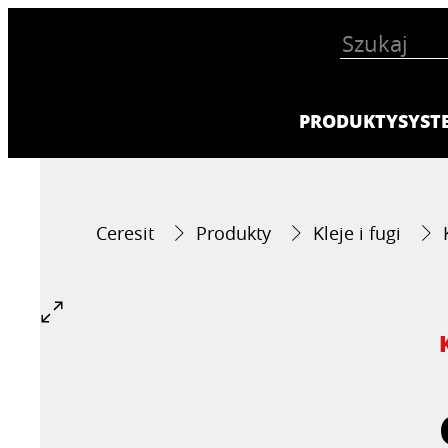
PRODUKTY
SYST
Ceresit
Produkty
Kleje i fugi