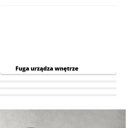
nych.
Fuga urządza wnętrze