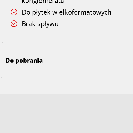
konglomeratu
Do płytek wielkoformatowych
Brak spływu
Do pobrania