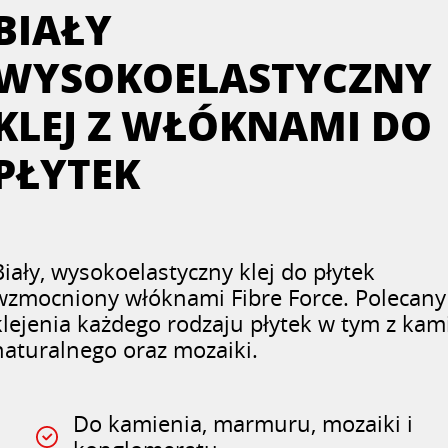
BIAŁY
WYSOKOELASTYCZNY
KLEJ Z WŁÓKNAMI DO
PŁYTEK
Biały, wysokoelastyczny klej do płytek
wzmocniony włóknami Fibre Force. Polecany
klejenia każdego rodzaju płytek w tym z kam
naturalnego oraz mozaiki.
Do kamienia, marmuru, mozaiki i