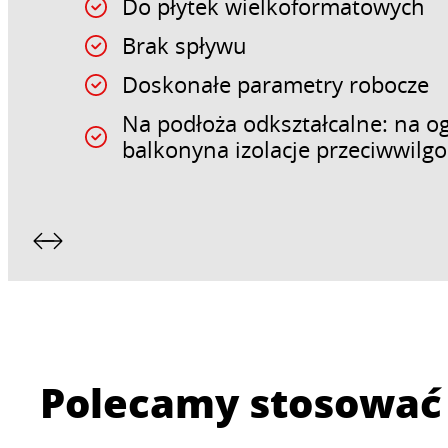
Do płytek wielkoformatowych
Brak spływu
Doskonałe parametry robocze
Na podłoża odkształcalne: na o
balkonyna izolacje przeciwwilg
Polecamy stosować