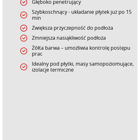
Głęboko penetrujący
Szybkoschnący - układanie płytek już po 15
min
Zwiększa przyczepność do podłoża
Zmniejsza nasiąkliwość podłoża
Żółta barwa – umożliwia kontrolę postępu
prac
Idealny pod płytki, masy samopoziomujące,
izolacje termiczne