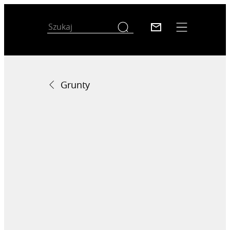
Grunty