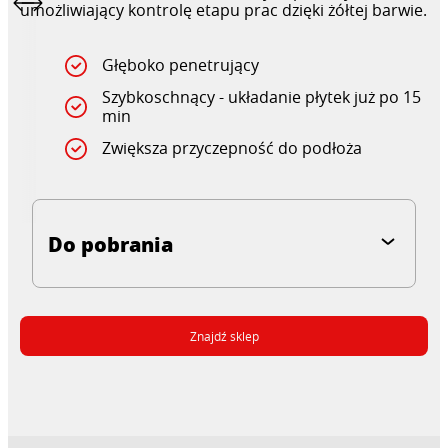
umożliwiający kontrolę etapu prac dzięki żółtej barwie.
Głęboko penetrujący
Szybkoschnący - układanie płytek już po 15
min
Zwiększa przyczepność do podłoża
Do pobrania
Znajdź sklep