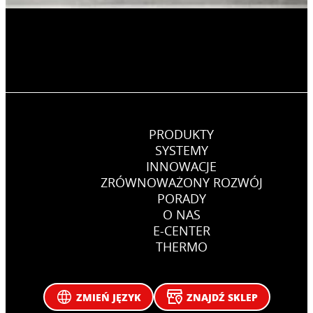
PRODUKTY
SYSTEMY
INNOWACJE
ZRÓWNOWAŻONY ROZWÓJ
PORADY
O NAS
E-CENTER
THERMO
ZMIEŃ JĘZYK
ZNAJDŹ SKLEP