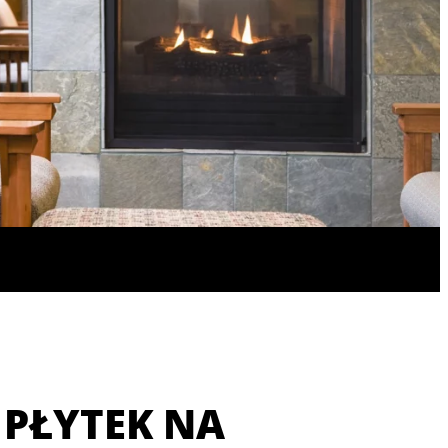
 PŁYTEK NA