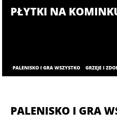
PŁYTKI NA KOMINK
PALENISKO I GRA WSZYSTKO
GRZEJE I ZDO
PALENISKO I GRA W