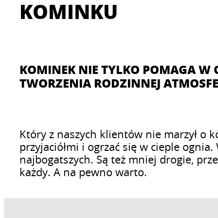
KOMINKU
KOMINEK NIE TYLKO POMAGA W 
TWORZENIA RODZINNEJ ATMOSF
Który z naszych klientów nie marzył o k
przyjaciółmi i ogrzać się w cieple ogn
najbogatszych. Są też mniej drogie, pr
każdy. A na pewno warto.