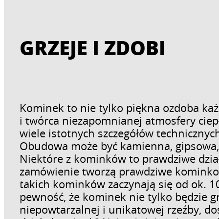
GRZEJE I ZDOBI
Kominek to nie tylko piękna ozdoba ka
i twórca niezapomnianej atmosfery ciepł
wiele istotnych szczegółów technicznych
Obudowa może być kamienna, gipsowa, 
Niektóre z kominków to prawdziwe działa
zamówienie tworzą prawdziwe kominkowe
takich kominków zaczynają się od ok. 1
pewność, że kominek nie tylko będzie gr
niepowtarzalnej i unikatowej rzeźby, d