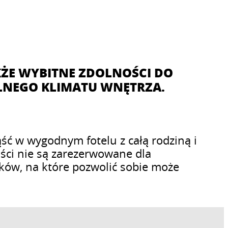
KŻE WYBITNE ZDOLNOŚCI DO
LNEGO KLIMATU WNĘTRZA.
ąść w wygodnym fotelu z całą rodziną i
ści nie są zarezerwowane dla
nków, na które pozwolić sobie może