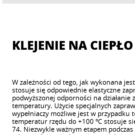
KLEJENIE NA CIEPŁO
W zależności od tego, jak wykonana jes
stosuje się odpowiednie elastyczne zap
podwyższonej odporności na działanie 
temperatury. Użycie specjalnych zapraw
wypełniaczy możliwe jest w przypadku 
temperatur rzędu do +100 ºC stosuje si
74. Niezwykle ważnym etapem podczas