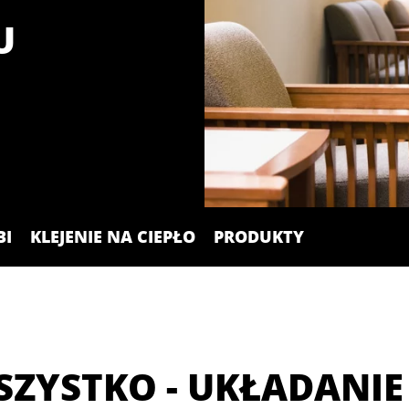
U
BI
KLEJENIE NA CIEPŁO
PRODUKTY
SZYSTKO - UKŁADANIE