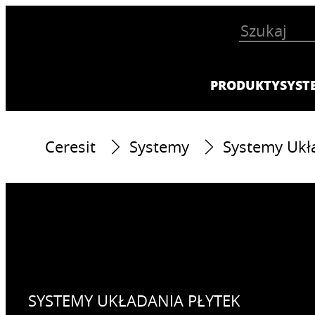
PRODUKTY
SYST
Ceresit
Systemy
Systemy Ukła
SYSTEMY UKŁADANIA PŁYTEK