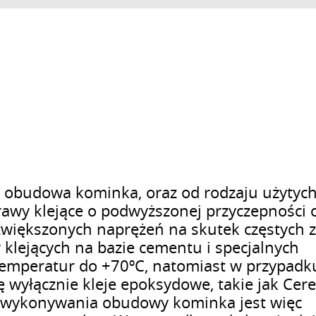
t obudowa kominka, oraz od rodzaju użytych
rawy klejące o podwyższonej przyczepności 
zwiększonych naprężeń na skutek częstych 
 klejących na bazie cementu i specjalnych
temperatur do +70ºC, natomiast w przypadk
ę wyłącznie kleje epoksydowe, takie jak Cer
 wykonywania obudowy kominka jest więc