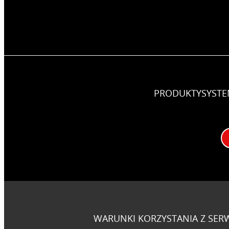
PRODUKTY
SYST
WARUNKI KORZYSTANIA Z SER