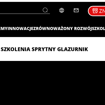
ZN
EMY
INNOWACJE
ZRÓWNOWAŻONY ROZWÓJ
SZKOL
 SZKOLENIA SPRYTNY GLAZURNIK