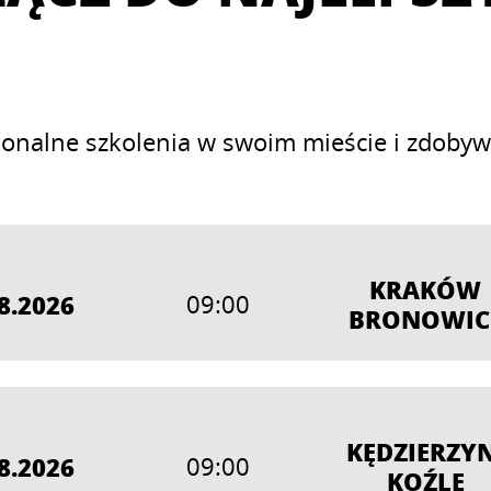
sjonalne szkolenia w swoim mieście i zdobyw
KRAKÓW
8.2026
09:00
BRONOWIC
KĘDZIERZYN
8.2026
09:00
KOŹLE