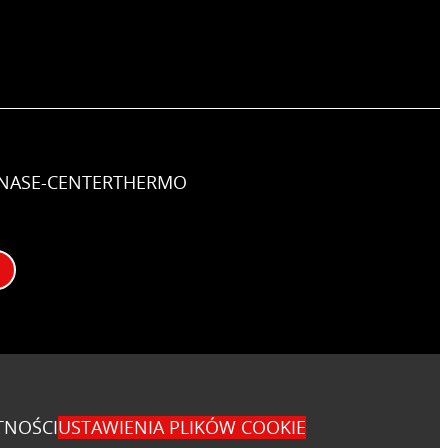
NAS
E-CENTER
THERMO
TNOŚCI
USTAWIENIA PLIKÓW COOKIE