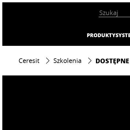
PRODUKTY
SYST
DOSTĘPNE
Ceresit
Szkolenia