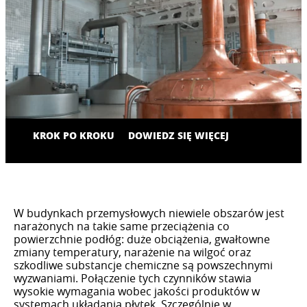
KROK PO KROKU
DOWIEDZ SIĘ WIĘCEJ
W budynkach przemysłowych niewiele obszarów jest
narażonych na takie same przeciążenia co
powierzchnie podłóg: duże obciążenia, gwałtowne
zmiany temperatury, narażenie na wilgoć oraz
szkodliwe substancje chemiczne są powszechnymi
wyzwaniami. Połączenie tych czynników stawia
wysokie wymagania wobec jakości produktów w
systemach układania płytek. Szczególnie w