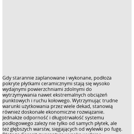
Gdy starannie zaplanowane i wykonane, podłoża
pokryte płytkami ceramicznymi stają się wysoko
wydajnymi powierzchniami zdolnymi do
wytrzymywania nawet ekstremalnych obciążeń
punktowych i ruchu kołowego. Wytrzymując trudne
warunki użytkowania przez wiele dekad, stanowią
również doskonałe ekonomiczne rozwiązanie.
Jednakże odporność i długotrwałość systemu
podłogowego zależy nie tylko od samych płytek, ale
też głębszych warstw, sięgających od wylewki po fugę.