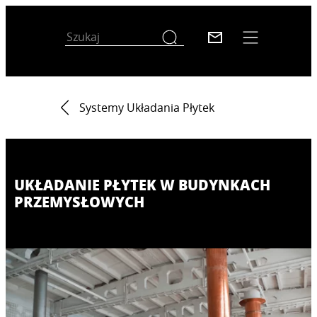
Systemy Układania Płytek
UKŁADANIE PŁYTEK W BUDYNKACH
PRZEMYSŁOWYCH