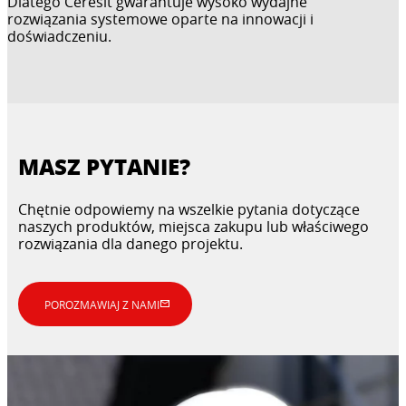
Dlatego Ceresit gwarantuje wysoko wydajne
rozwiązania systemowe oparte na innowacji i
doświadczeniu.
MASZ PYTANIE?
Chętnie odpowiemy na wszelkie pytania dotyczące
naszych produktów, miejsca zakupu lub właściwego
rozwiązania dla danego projektu.
POROZMAWIAJ Z NAMI