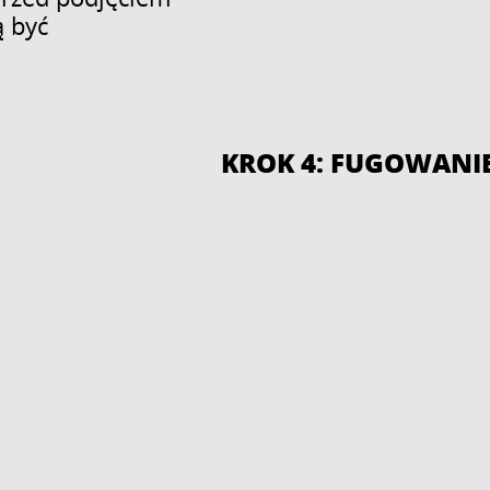
 być
KROK 4: FUGOWANI