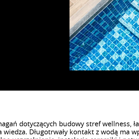
gań dotyczących budowy stref wellness, ła
a wiedza. Długotrwały kontakt z wodą ma w