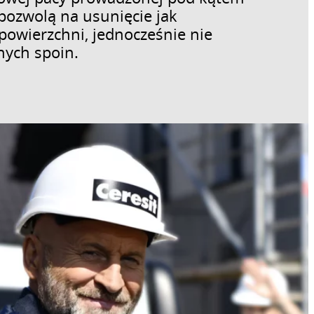
pozwolą na usunięcie jak
z powierzchni, jednocześnie nie
nych spoin.