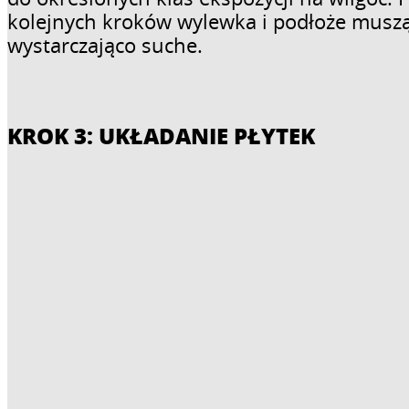
kolejnych kroków wylewka i podłoże muszą
wystarczająco suche.
KROK 3: UKŁADANIE PŁYTEK