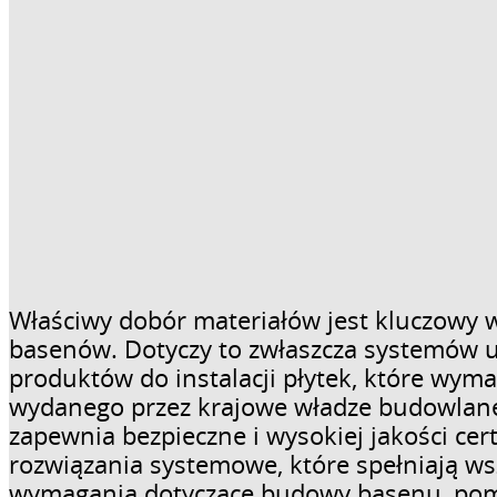
Właściwy dobór materiałów jest kluczowy
basenów. Dotyczy to zwłaszcza systemów us
produktów do instalacji płytek, które wyma
wydanego przez krajowe władze budowlane 
zapewnia bezpieczne i wysokiej jakości ce
rozwiązania systemowe, które spełniają ws
wymagania dotyczące budowy basenu, pom