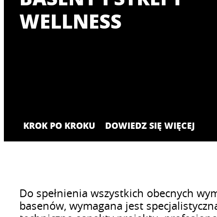
WELLNESS
KROK PO KROKU
DOWIEDZ SIĘ WIĘCEJ
Do spełnienia wszystkich obecnych wyma
basenów, wymagana jest specjalistyczn