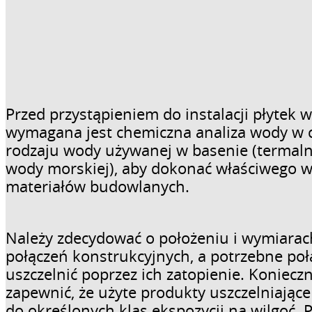
Przed przystąpieniem do instalacji płytek 
wymagana jest chemiczna analiza wody w c
rodzaju wody używanej w basenie (termalne
wody morskiej), aby dokonać właściwego 
materiałów budowlanych.
Należy zdecydować o położeniu i wymiarach
połączeń konstrukcyjnych, a potrzebne poł
uszczelnić poprzez ich zatopienie. Koniecz
zapewnić, że użyte produkty uszczelniając
do określonych klas ekspozycji na wilgoć. 