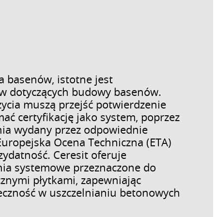
a basenów, istotne jest
ów dotyczących budowy basenów.
ycia muszą przejść potwierdzenie
mać certyfikację jako system, poprzez
ania wydany przez odpowiednie
 Europejska Ocena Techniczna (ETA)
zydatność. Ceresit oferuje
nia systemowe przeznaczone do
znymi płytkami, zapewniając
zność w uszczelnianiu betonowych