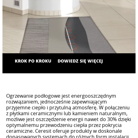
KROK PO KROKU
DOWIEDZ SIĘ WIĘCEJ
Ogrzewanie podłogowe jest energooszczędnym
rozwiązaniem, jednocześnie zapewniającym
przyjemne ciepło i przytulną atmosferę. W połączeniu
z płytkami ceramicznymi lub kamieniem naturalnym,
możliwe jest oszczędzenie energii nawet do 30% dzięki
optymalnemu przewodzeniu ciepła przez pokrycia
ceramiczne. Ceresit oferuje produkty w doskonale
dopasowanych systemach do różnych form instalacji