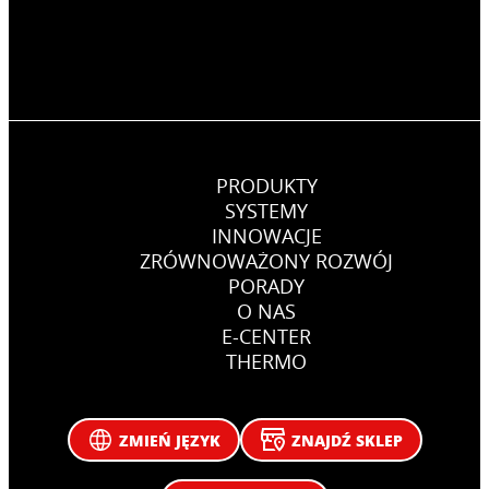
PRODUKTY
SYSTEMY
INNOWACJE
ZRÓWNOWAŻONY ROZWÓJ
PORADY
O NAS
E-CENTER
THERMO
ZMIEŃ JĘZYK
ZNAJDŹ SKLEP