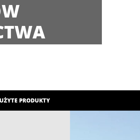
ÓW
CTWA
UŻYTE PRODUKTY