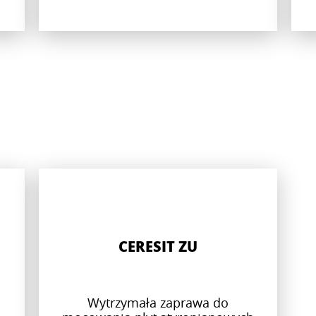
CERESIT ZU
Wytrzymała zaprawa do