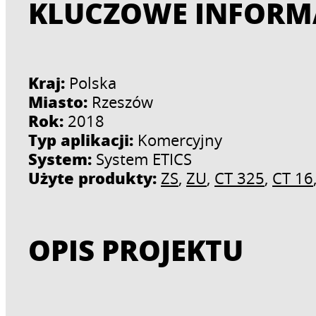
KLUCZOWE INFORM
Kraj:
Polska
Miasto:
Rzeszów
Rok:
2018
Typ aplikacji:
Komercyjny
System:
System ETICS
Użyte produkty:
ZS
,
ZU
,
CT 325
,
CT 16
OPIS PROJEKTU