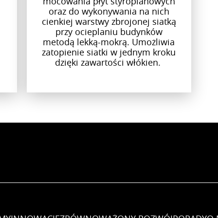
mocowania płyt styropianowych
oraz do wykonywania na nich
cienkiej warstwy zbrojonej siatką
przy ocieplaniu budynków
metodą lekką-mokrą. Umożliwia
zatopienie siatki w jednym kroku
dzięki zawartości włókien.