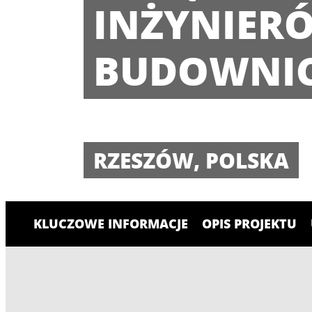
INŻYNIER
BUDOWNI
RZESZÓW, POLSKA
KLUCZOWE INFORMACJE
OPIS PROJEKTU