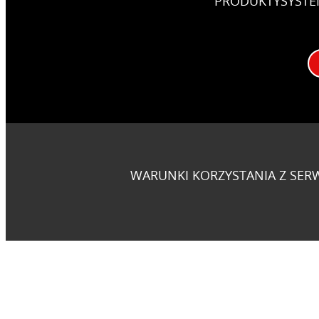
PRODUKTY
SYST
WARUNKI KORZYSTANIA Z SER