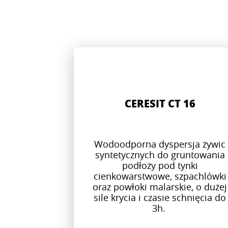
CERESIT CT 16
Wodoodporna dyspersja żywic
syntetycznych do gruntowania
podłoży pod tynki
cienkowarstwowe, szpachlówki
oraz powłoki malarskie, o dużej
sile krycia i czasie schnięcia do
3h.