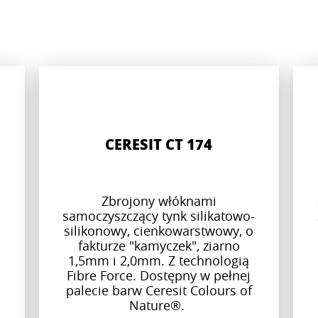
CERESIT CT 174
Zbrojony włóknami
samoczyszczący tynk silikatowo-
silikonowy, cienkowarstwowy, o
fakturze "kamyczek", ziarno
1,5mm i 2,0mm. Z technologią
Fibre Force. Dostępny w pełnej
palecie barw Ceresit Colours of
Nature®.