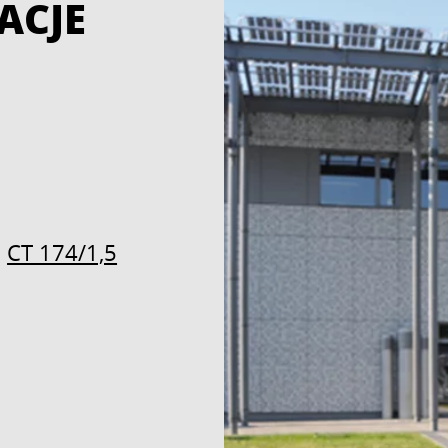
ACJE
,
CT 174/1,5