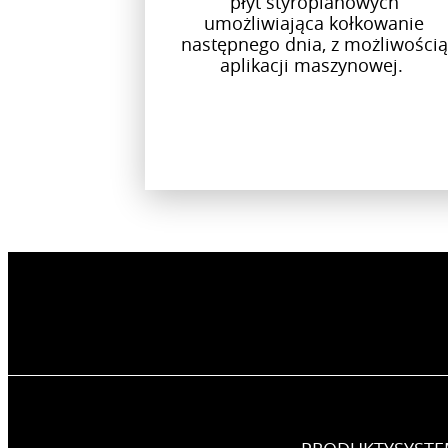
płyt styropianowych
umożliwiająca kołkowanie
następnego dnia, z możliwością
aplikacji maszynowej.