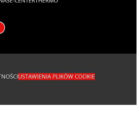
NAS
E-CENTER
THERMO
TNOŚCI
USTAWIENIA PLIKÓW COOKIE