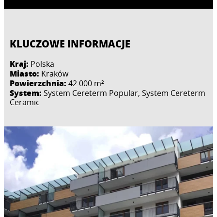
KLUCZOWE INFORMACJE
Kraj:
Polska
Miasto:
Kraków
Powierzchnia:
42 000 m²
System:
System Cereterm Popular, System Cereterm
Ceramic