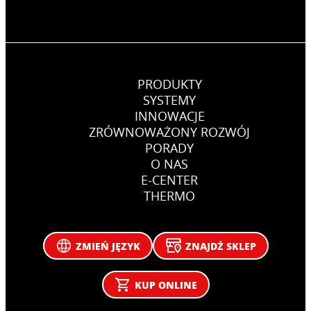
PRODUKTY
SYSTEMY
INNOWACJE
ZRÓWNOWAŻONY ROZWÓJ
PORADY
O NAS
E-CENTER
THERMO
ZMIEŃ JĘZYK
ZNAJDŹ SKLEP
KUP ONLINE