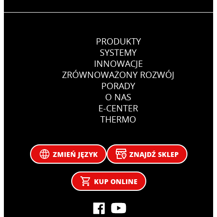
PRODUKTY
SYSTEMY
INNOWACJE
ZRÓWNOWAŻONY ROZWÓJ
PORADY
O NAS
E-CENTER
THERMO
ZMIEŃ JĘZYK
ZNAJDŹ SKLEP
KUP ONLINE