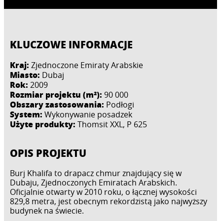
KLUCZOWE INFORMACJE
Kraj:
Zjednoczone Emiraty Arabskie
Miasto:
Dubaj
Rok:
2009
Rozmiar projektu (m²):
90 000
Obszary zastosowania:
Podłogi
System:
Wykonywanie posadzek
Użyte produkty:
Thomsit XXL, P 625
OPIS PROJEKTU
Burj Khalifa to drapacz chmur znajdujący się w
Dubaju, Zjednoczonych Emiratach Arabskich.
Oficjalnie otwarty w 2010 roku, o łącznej wysokości
829,8 metra, jest obecnym rekordzistą jako najwyższy
budynek na świecie.