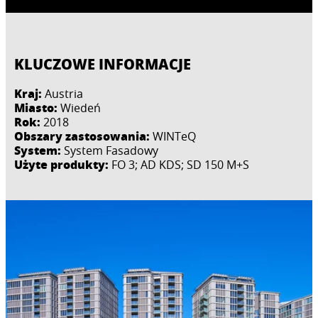
KLUCZOWE INFORMACJE
Kraj:
Austria
Miasto:
Wiedeń
Rok:
2018
Obszary zastosowania:
WINTeQ
System:
System Fasadowy
Użyte produkty:
FO 3; AD KDS; SD 150 M+S