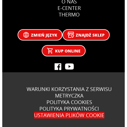
O NAS
E-CENTER
THERMO
ZMIEŃ JĘZYK
ZNAJDŹ SKLEP
KUP ONLINE
WARUNKI KORZYSTANIA Z SERWISU
METRYCZKA
POLITYKA COOKIES
POLITYKA PRYWATNOŚCI
USTAWIENIA PLIKÓW COOKIE