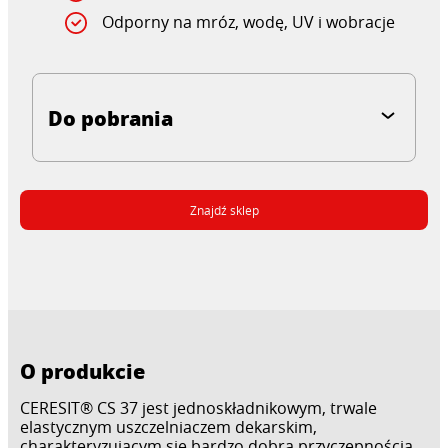
Odporny na mróz, wodę, UV i wobracje
Do pobrania
Znajdź sklep
O produkcie
CERESIT® CS 37 jest jednoskładnikowym, trwale
elastycznym uszczelniaczem dekarskim,
charakteryzującym się bardzo dobrą przyczepnością