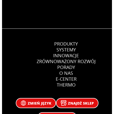
PRODUKTY
SYSTEMY
INNOWACJE
ZRÓWNOWAŻONY ROZWÓJ
PORADY
O NAS
E-CENTER
THERMO
ZMIEŃ JĘZYK
ZNAJDŹ SKLEP