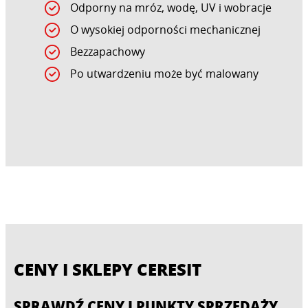
Odporny na mróz, wodę, UV i wobracje
O wysokiej odporności mechanicznej
Bezzapachowy
Po utwardzeniu może być malowany
CENY I SKLEPY CERESIT
SPRAWDŹ CENY I PUNKTY SPRZEDAŻY