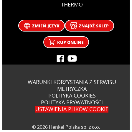
THERMO
ZMIEŃ JĘZYK
ZNAJDŹ SKLEP
KUP ONLINE
WARUNKI KORZYSTANIA Z SERWISU
METRYCZKA
POLITYKA COOKIES
POLITYKA PRYWATNOŚCI
USTAWIENIA PLIKÓW COOKIE
© 2026 Henkel Polska sp. z o.o.