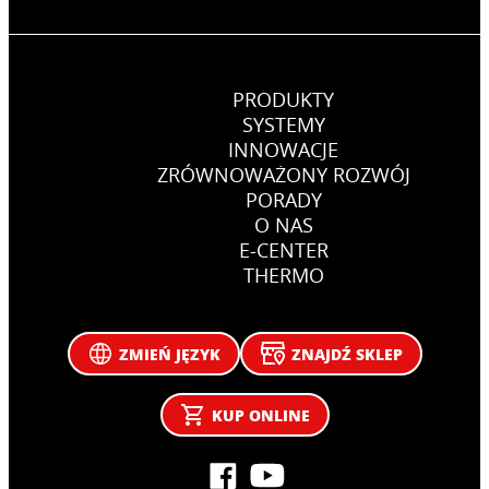
PRODUKTY
SYSTEMY
INNOWACJE
ZRÓWNOWAŻONY ROZWÓJ
PORADY
O NAS
E-CENTER
THERMO
ZMIEŃ JĘZYK
ZNAJDŹ SKLEP
KUP ONLINE