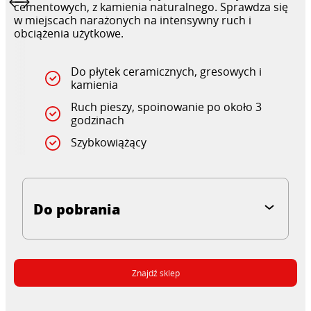
cementowych, z kamienia naturalnego. Sprawdza się
w miejscach narażonych na intensywny ruch i
obciążenia użytkowe.
Do płytek ceramicznych, gresowych i
kamienia
Ruch pieszy, spoinowanie po około 3
godzinach
Szybkowiążący
Do pobrania
Znajdź sklep