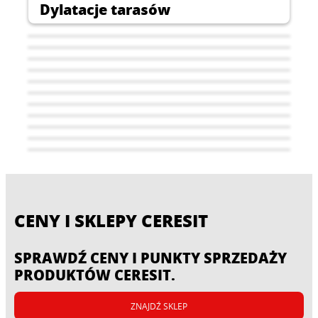
Dylatacje tarasów
CENY I SKLEPY CERESIT
Płytki na tarasie
Fuga urządza wnętrze
SPRAWDŹ CENY I PUNKTY SPRZEDAŻY
Klejenie luksferów
Klejenie płytek na OSB
PRODUKTÓW CERESIT.
Izolacje akustyczne
Nowe płytki na stare płytki
Płytki na płytach g-k
ZNAJDŹ SKLEP
Płytki na piecu kaflowym