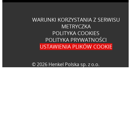
WARUNKI KORZYSTANIA Z SERWISU
METRYCZKA
POLITYKA COOKIES
POLITYKA PRYWATNOŚCI
USTAWIENIA PLIKÓW COOKIE
© 2026 Henkel Polska sp. z o.o.