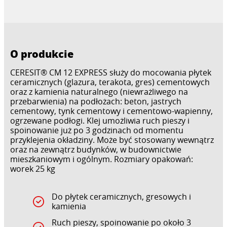
O produkcie
CERESIT® CM 12 EXPRESS służy do mocowania płytek
ceramicznych (glazura, terakota, gres) cementowych
oraz z kamienia naturalnego (niewrażliwego na
przebarwienia) na podłożach: beton, jastrych
cementowy, tynk cementowy i cementowo-wapienny,
ogrzewane podłogi. Klej umożliwia ruch pieszy i
spoinowanie już po 3 godzinach od momentu
przyklejenia okładziny. Może być stosowany wewnątrz
oraz na zewnątrz budynków, w budownictwie
mieszkaniowym i ogólnym. Rozmiary opakowań:
worek 25 kg
Do płytek ceramicznych, gresowych i
kamienia
Ruch pieszy, spoinowanie po około 3