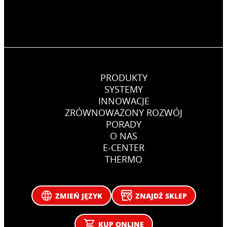
PRODUKTY
SYSTEMY
INNOWACJE
ZRÓWNOWAŻONY ROZWÓJ
PORADY
O NAS
E-CENTER
THERMO
ZMIEŃ JĘZYK
ZNAJDŹ SKLEP
KUP ONLINE