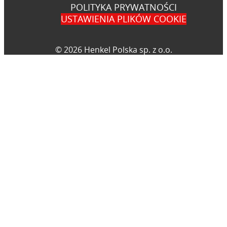
POLITYKA PRYWATNOŚCI
USTAWIENIA PLIKÓW COOKIE
© 2026 Henkel Polska sp. z o.o.