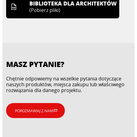
BIBLIOTEKA DLA ARCHITEKTÓW
(
Pobierz pliki
)
MASZ PYTANIE?
Chętnie odpowiemy na wszelkie pytania dotyczące
naszych produktów, miejsca zakupu lub właściwego
rozwiązania dla danego projektu.
POROZMAWIAJ Z NAMI