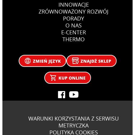
INNOWACJE
ZRÓWNOWAŻONY ROZWÓJ
PORADY
O NAS
E-CENTER
THERMO
ZMIEŃ JĘZYK
ZNAJDŹ SKLEP
KUP ONLINE
WARUNKI KORZYSTANIA Z SERWISU
METRYCZKA
POLITYKA COOKIES