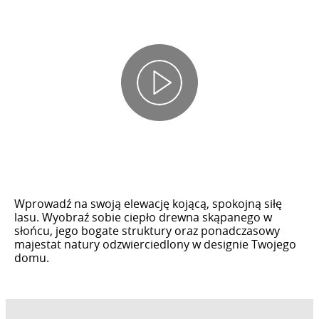
Wprowadź na swoją elewację kojącą, spokojną siłę
lasu. Wyobraź sobie ciepło drewna skąpanego w
słońcu, jego bogate struktury oraz ponadczasowy
majestat natury odzwierciedlony w designie Twojego
domu.