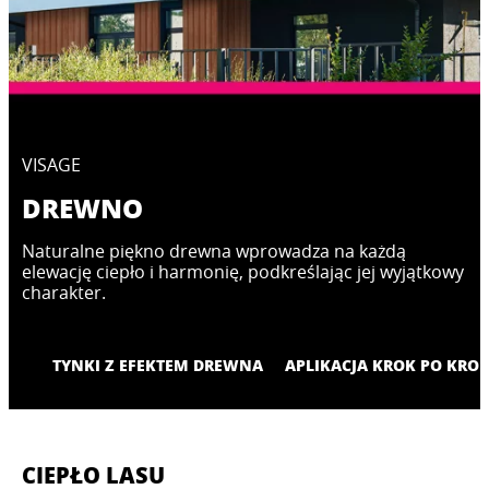
VISAGE
DREWNO
Naturalne piękno drewna wprowadza na każdą
elewację ciepło i harmonię, podkreślając jej wyjątkowy
charakter.
TYNKI Z EFEKTEM DREWNA
APLIKACJA KROK PO KRO
CIEPŁO LASU